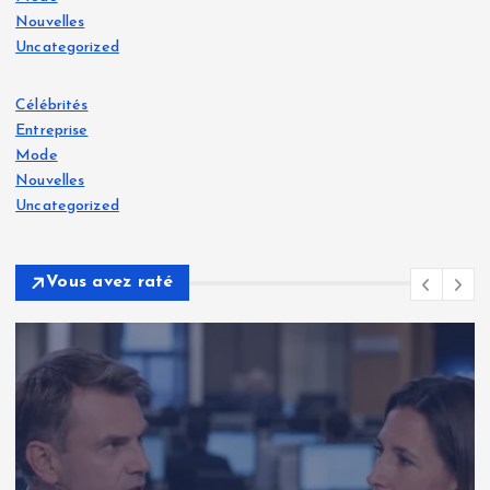
Nouvelles
Uncategorized
Célébrités
Entreprise
Mode
Nouvelles
Uncategorized
Vous avez raté