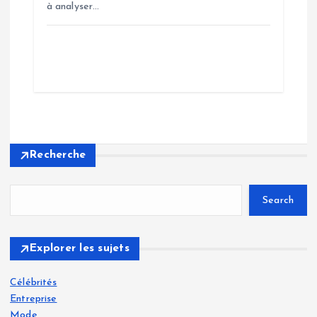
à analyser…
Recherche
Search
Explorer les sujets
Célébrités
Entreprise
Mode