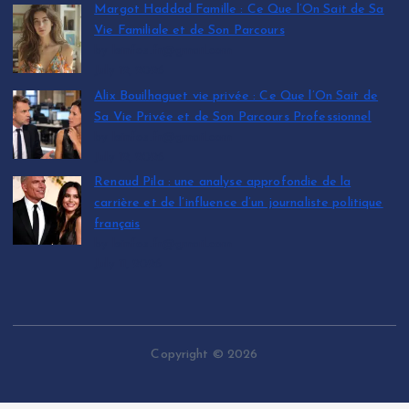
Margot Haddad Famille : Ce Que l’On Sait de Sa
Vie Familiale et de Son Parcours
by leinfos.fr@gmail.com
July 12, 2026
Alix Bouilhaguet vie privée : Ce Que l’On Sait de
Sa Vie Privée et de Son Parcours Professionnel
by leinfos.fr@gmail.com
July 12, 2026
Renaud Pila : une analyse approfondie de la
carrière et de l’influence d’un journaliste politique
français
by leinfos.fr@gmail.com
July 11, 2026
Copyright © 2026