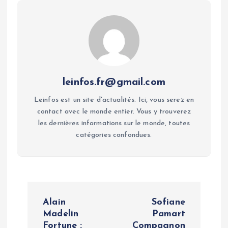
leinfos.fr@gmail.com
Leinfos est un site d'actualités. Ici, vous serez en
contact avec le monde entier. Vous y trouverez
les dernières informations sur le monde, toutes
catégories confondues.
P
Alain
Sofiane
o
Madelin
Pamart
Fortune :
Compagnon