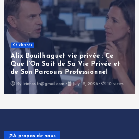
Célébrités
Alix Bouilhaguet vie privée : Ce
Que l’On Sait de Sa Vie Privée et
de Son Parcours Professionnel
By
leinfos.fr@gmail.com
July 12, 2026
10 views
À propos de nous