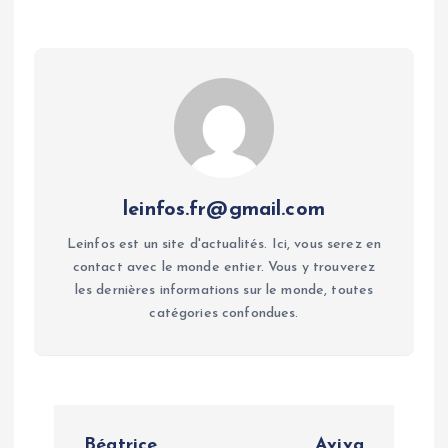
leinfos.fr@gmail.com
Leinfos est un site d'actualités. Ici, vous serez en
contact avec le monde entier. Vous y trouverez
les dernières informations sur le monde, toutes
catégories confondues.
P
Béatrice
Aviva