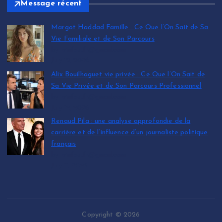
Message récent
Margot Haddad Famille : Ce Que l’On Sait de Sa
Vie Familiale et de Son Parcours
by leinfos.fr@gmail.com
July 12, 2026
Alix Bouilhaguet vie privée : Ce Que l’On Sait de
Sa Vie Privée et de Son Parcours Professionnel
by leinfos.fr@gmail.com
July 12, 2026
Renaud Pila : une analyse approfondie de la
carrière et de l’influence d’un journaliste politique
français
by leinfos.fr@gmail.com
July 11, 2026
Copyright © 2026