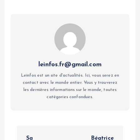
leinfos.fr@gmail.com
Leinfos est un site d'actualités. Ici, vous serez en
contact avec le monde entier. Vous y trouverez
les dernières informations sur le monde, toutes
catégories confondues.
P
Sa
Béatrice