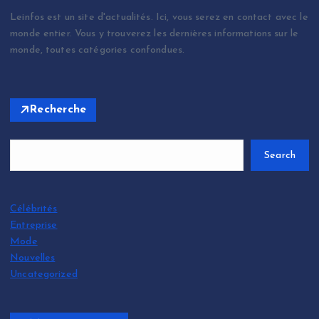
Leinfos est un site d'actualités. Ici, vous serez en contact avec le
monde entier. Vous y trouverez les dernières informations sur le
monde, toutes catégories confondues.
Recherche
Search
Célébrités
Entreprise
Mode
Nouvelles
Uncategorized