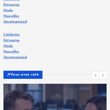
Entreprise
Mode
Nouvelles
Uncategorized
Célébrités
Entreprise
Mode
Nouvelles
Uncategorized
Vous avez raté