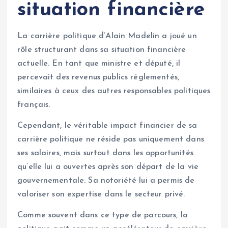
situation financière
La carrière politique d’Alain Madelin a joué un
rôle structurant dans sa situation financière
actuelle. En tant que ministre et député, il
percevait des revenus publics réglementés,
similaires à ceux des autres responsables politiques
français.
Cependant, le véritable impact financier de sa
carrière politique ne réside pas uniquement dans
ses salaires, mais surtout dans les opportunités
qu’elle lui a ouvertes après son départ de la vie
gouvernementale. Sa notoriété lui a permis de
valoriser son expertise dans le secteur privé.
Comme souvent dans ce type de parcours, la