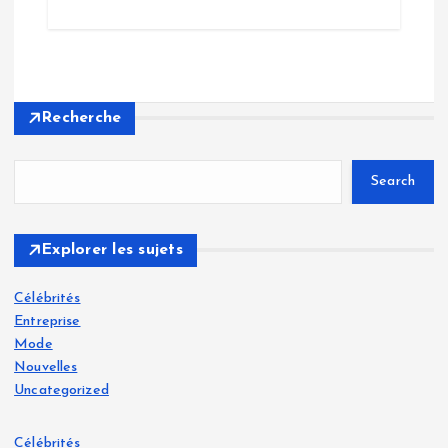
Recherche
Search
Explorer les sujets
Célébrités
Entreprise
Mode
Nouvelles
Uncategorized
Célébrités