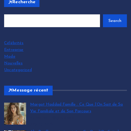
Recherche
Search
Célébrités
Entreprise
Mode
Nouvelles
Uncategorized
Message récent
Margot Haddad Famille : Ce Que l’On Sait de Sa
Vie Familiale et de Son Parcours
by leinfos.fr@gmail.com
July 12, 2026