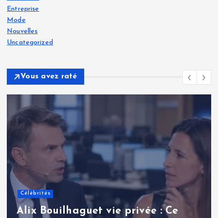
Entreprise
Mode
Nouvelles
Uncategorized
Vous avez raté
Célébrités
Renaud Pila : une analyse
approfondie de la carrière et de