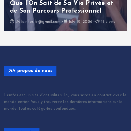
l’influence d’un journaliste
politique français
By
leinfos.fr@gmail.com
July 11, 2026
14 views
À propos de nous
Leinfos est un site d'actualités. Ici, vous serez en contact avec le
monde entier. Vous y trouverez les dernières informations sur le
monde, toutes catégories confondues.