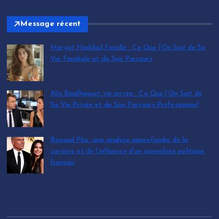
Message récent
Margot Haddad Famille : Ce Que l’On Sait de Sa
Vie Familiale et de Son Parcours
by leinfos.fr@gmail.com
July 12, 2026
Alix Bouilhaguet vie privée : Ce Que l’On Sait de
Sa Vie Privée et de Son Parcours Professionnel
by leinfos.fr@gmail.com
July 12, 2026
Renaud Pila : une analyse approfondie de la
carrière et de l’influence d’un journaliste politique
français
by leinfos.fr@gmail.com
July 11, 2026