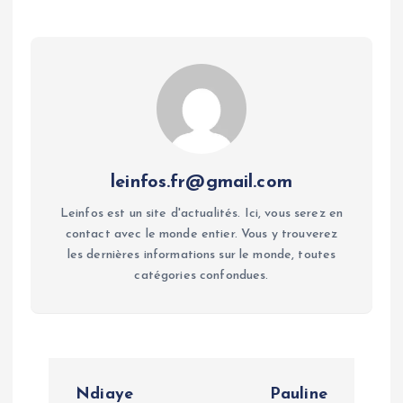
leinfos.fr@gmail.com
Leinfos est un site d'actualités. Ici, vous serez en
contact avec le monde entier. Vous y trouverez
les dernières informations sur le monde, toutes
catégories confondues.
P
Ndiaye
Pauline