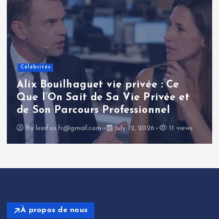
Célébrités
Alix Bouilhaguet vie privée : Ce
Que l’On Sait de Sa Vie Privée et
de Son Parcours Professionnel
By
leinfos.fr@gmail.com
July 12, 2026
11 views
À propos de nous