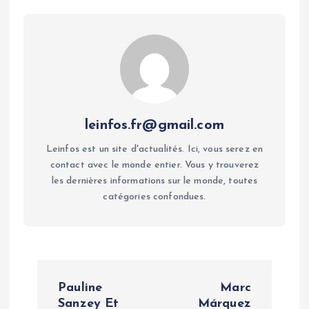
leinfos.fr@gmail.com
Leinfos est un site d'actualités. Ici, vous serez en
contact avec le monde entier. Vous y trouverez
les dernières informations sur le monde, toutes
catégories confondues.
P
Pauline
Marc
Sanzey Et
Márquez