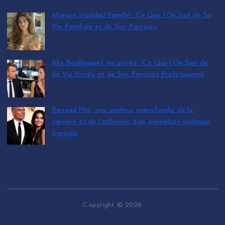
Margot Haddad Famille : Ce Que l’On Sait de Sa
Vie Familiale et de Son Parcours
by leinfos.fr@gmail.com
July 12, 2026
Alix Bouilhaguet vie privée : Ce Que l’On Sait de
Sa Vie Privée et de Son Parcours Professionnel
by leinfos.fr@gmail.com
July 12, 2026
Renaud Pila : une analyse approfondie de la
carrière et de l’influence d’un journaliste politique
français
by leinfos.fr@gmail.com
July 11, 2026
Copyright © 2026