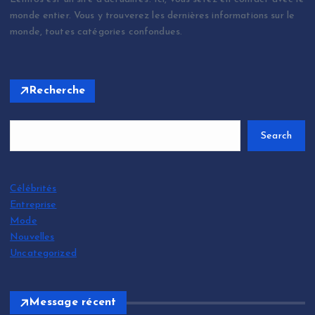
monde entier. Vous y trouverez les dernières informations sur le
monde, toutes catégories confondues.
Recherche
Search
Célébrités
Entreprise
Mode
Nouvelles
Uncategorized
Message récent