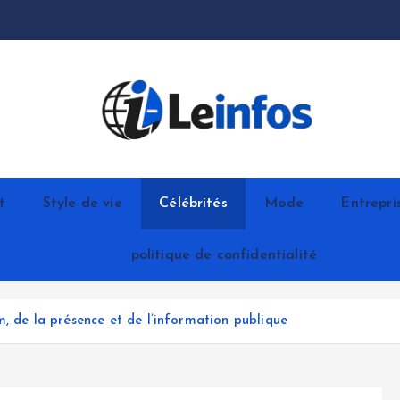
t
Style de vie
Célébrités
Mode
Entrepri
politique de confidentialité
, de la présence et de l’information publique