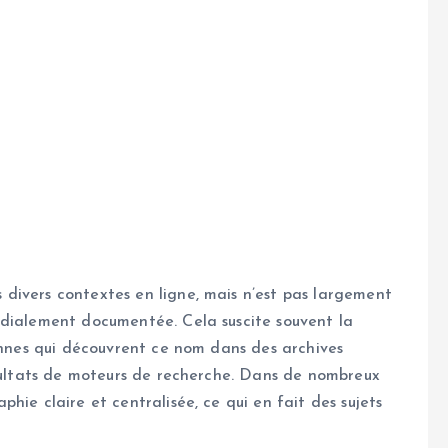
divers contextes en ligne, mais n’est pas largement
ndialement documentée. Cela suscite souvent la
sonnes qui découvrent ce nom dans des archives
ésultats de moteurs de recherche. Dans de nombreux
hie claire et centralisée, ce qui en fait des sujets