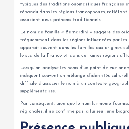
typiques des traditions onomastiques françaises e
répandu dans les régions francophones, reflétant 
associent deux prénoms traditionnels.
Le nom de famille « Bernardini » suggère des origi
fréquemment dans les régions influencées par les 
apparaît souvent dans les familles aux origines c
le sud de la France et dans certaines régions d’Ita
Lorsqu’on analyse les noms d’un point de vue onom
indiquent souvent un mélange d’identités culturelle
difficile d’associer le nom à un contexte géograph
supplémentaires.
Par conséquent, bien que le nom lui-même fournisse 
régionales, il ne confirme pas, à lui seul, une biogr
Présence publiqu