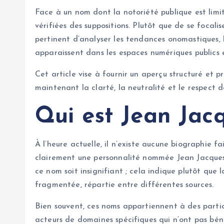
Face à un nom dont la notoriété publique est limité
vérifiées des suppositions. Plutôt que de se focalise
pertinent d’analyser les tendances onomastiques, l
apparaissent dans les espaces numériques publics e
Cet article vise à fournir un aperçu structuré et 
maintenant la clarté, la neutralité et le respect d
Qui est Jean Jacq
À l’heure actuelle, il n’existe aucune biographie f
clairement une personnalité nommée Jean Jacques 
ce nom soit insignifiant ; cela indique plutôt que
fragmentée, répartie entre différentes sources.
Bien souvent, ces noms appartiennent à des particu
acteurs de domaines spécifiques qui n’ont pas bén