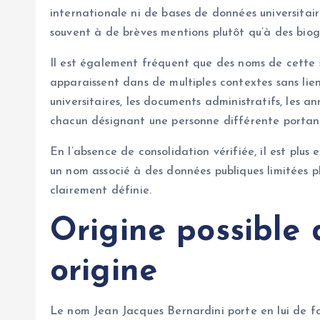
internationale ni de bases de données universitair
souvent à de brèves mentions plutôt qu’à des biog
Il est également fréquent que des noms de cette 
apparaissent dans de multiples contextes sans lien
universitaires, les documents administratifs, les an
chacun désignant une personne différente portan
En l’absence de consolidation vérifiée, il est pl
un nom associé à des données publiques limitées 
clairement définie.
Origine possible
origine
Le nom Jean Jacques Bernardini porte en lui de fort