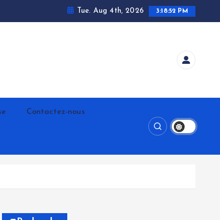
Tue. Aug 4th, 2026
3:18:53 PM
se
Contactez-nous