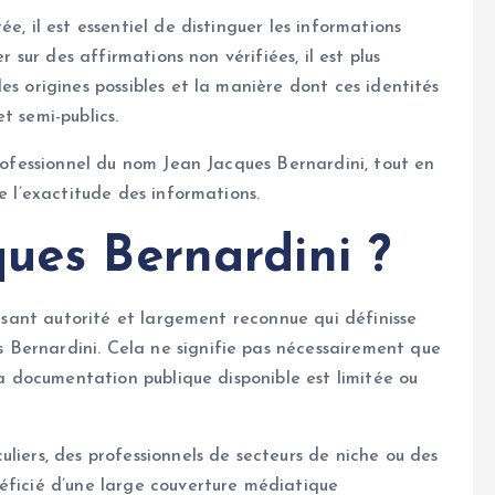
e, il est essentiel de distinguer les informations
r sur des affirmations non vérifiées, il est plus
es origines possibles et la manière dont ces identités
t semi-publics.
professionnel du nom Jean Jacques Bernardini, tout en
e l’exactitude des informations.
ues Bernardini ?
aisant autorité et largement reconnue qui définisse
Bernardini. Cela ne signifie pas nécessairement que
 la documentation publique disponible est limitée ou
liers, des professionnels de secteurs de niche ou des
éficié d’une large couverture médiatique