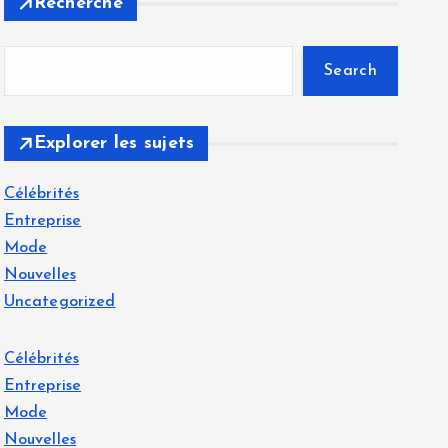
Recherche
Search
Explorer les sujets
Célébrités
Entreprise
Mode
Nouvelles
Uncategorized
Célébrités
Entreprise
Mode
Nouvelles