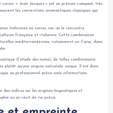
t corses. « Jean Jacques » est un prénom composé, très
souvent les conventions onomastiques classiques qui
nes italiennes ou corses, car on le rencontre
cultures française et italienne. Cette combinaison
ulturelles méditerranéennes, notamment en Corse, dans
lie.
astique (l’étude des noms), de telles combinaisons
s plutôt qu’une origine nationale unique. Il est donc
ique ou professionnel précis sans informations
des indices sur les origines linguistiques et
aphie ou un récit de vie précis.
e et empreinte