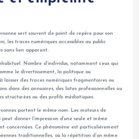
personne sert souvent de point de repère pour son
ni, les traces numériques accessibles au public
s sans lien apparent.
inhabituel. Nombre d’individus, notamment ceux qui
omme le divertissement, la politique ou
à laisser des traces numériques fragmentaires ou
ons dans des annuaires, des listes professionnelles ou
s structurées ou des profils médiatiques.
 personnes portent le même nom. Les moteurs de
 peut donner l’impression d’une seule et même
 sont concernées. Ce phénomène est particulièrement
éennes traditionnelles, où la répétition d’un même