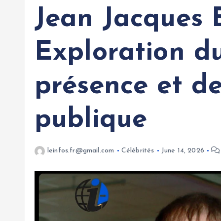
Jean Jacques B
Exploration d
présence et de
publique
leinfos.fr@gmail.com
Célébrités
June 14, 2026