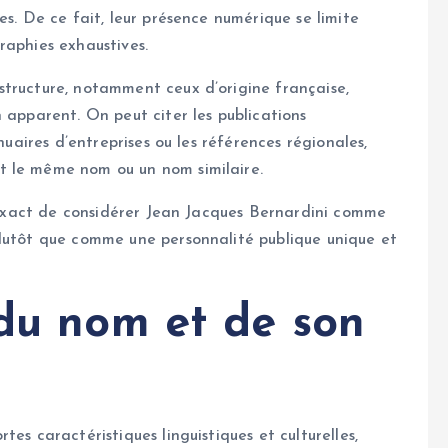
es. De ce fait, leur présence numérique se limite
raphies exhaustives.
structure, notamment ceux d’origine française,
 apparent. On peut citer les publications
nuaires d’entreprises ou les références régionales,
t le même nom ou un nom similaire.
us exact de considérer Jean Jacques Bernardini comme
plutôt que comme une personnalité publique unique et
 du nom et de son
es caractéristiques linguistiques et culturelles,