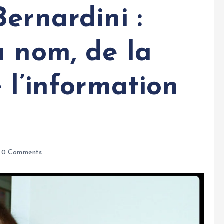
ernardini :
u nom, de la
 l’information
0 Comments