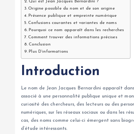
Qui est Jean Jacques Bernardini ?
Origine possible du nom et de son origine
Présence publique et empreinte numérique
Confusions courantes et variantes de noms
Pourquoi ce nom apparaît dans les recherches
Comment trouver des informations précises
Conclusion
Plus D’informations
Introduction
Le nom de Jean Jacques Bernardini apparaît dans 
associé à une personnalité publique unique et mo
curiosité des chercheurs, des lecteurs ou des per
numériques, sur les réseaux sociaux ou dans les r
cas, des noms comme celui-ci émergent sans biograp
d’étude intéressants.