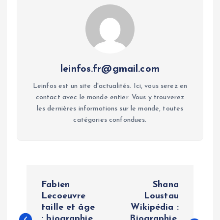
leinfos.fr@gmail.com
Leinfos est un site d'actualités. Ici, vous serez en
contact avec le monde entier. Vous y trouverez
les dernières informations sur le monde, toutes
catégories confondues.
P
Fabien
Shana
o
Lecoeuvre
Loustau
taille et âge
Wikipédia :
: biographie
Biographie,