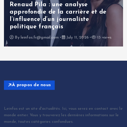
Renaud Pila : une analyse
approfondie de la carrière et de
l’influence d’un journaliste
politique français
By
leinfos.fr@gmail.com
July 11, 2026
13 views
À propos de nous
Leinfos est un site d'actualités. Ici, vous serez en contact avec le
monde entier. Vous y trouverez les dernières informations sur le
monde, toutes catégories confondues.