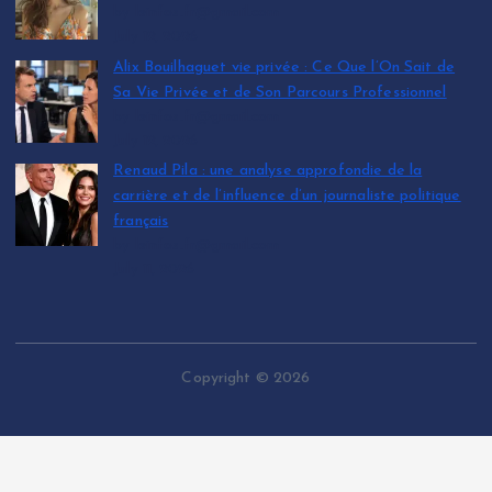
by leinfos.fr@gmail.com
July 12, 2026
Alix Bouilhaguet vie privée : Ce Que l’On Sait de
Sa Vie Privée et de Son Parcours Professionnel
by leinfos.fr@gmail.com
July 12, 2026
Renaud Pila : une analyse approfondie de la
carrière et de l’influence d’un journaliste politique
français
by leinfos.fr@gmail.com
July 11, 2026
Copyright © 2026