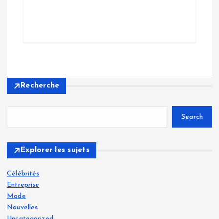
Recherche
Search
Explorer les sujets
Célébrités
Entreprise
Mode
Nouvelles
Uncategorized