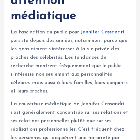
attention
médiatique
La fascination du public pour
Jennifer Cassandri
persiste depuis des années, notamment parce que
les gens aiment s’intéresser à la vie privée des
proches des célébrités. Les tendances de
recherche montrent fréquemment que le public
s’intéresse non seulement aux personnalités
célèbres, mais aussi à leurs familles, leurs conjoints
et leurs proches.
La couverture médiatique de Jennifer Cassandri
s’est généralement concentrée sur ses relations et
ses relations personnelles plutôt que sur ses
réalisations professionnelles. C’est fréquent chez
les personnes qui acquièrent une notoriété par