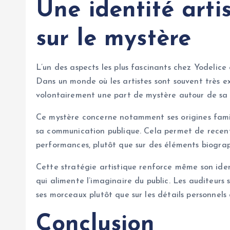
Une identité arti
sur le mystère
L’un des aspects les plus fascinants chez Yodelice 
Dans un monde où les artistes sont souvent très exp
volontairement une part de mystère autour de sa v
Ce mystère concerne notamment ses origines famili
sa communication publique. Cela permet de recentr
performances, plutôt que sur des éléments biograp
Cette stratégie artistique renforce même son ident
qui alimente l’imaginaire du public. Les auditeurs 
ses morceaux plutôt que sur les détails personnels 
Conclusion