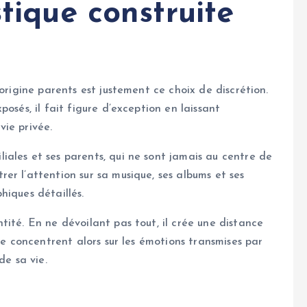
stique construite
origine parents est justement ce choix de discrétion.
osés, il fait figure d’exception en laissant
ie privée.
ales et ses parents, qui ne sont jamais au centre de
er l’attention sur sa musique, ses albums et ses
hiques détaillés.
ité. En ne dévoilant pas tout, il crée une distance
se concentrent alors sur les émotions transmises par
de sa vie.