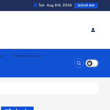
Sat. Aug 8th, 2026
6:15:50 AM
se
Contactez-nous