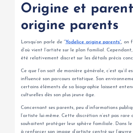
Origine et parent
origine parents
Lorsqu’on parle de “
Yodelice origine parents”
, on 
d’où vient l’artiste sur le plan familial. Cependan
été relativement discret sur les détails précis con
Ce que l’on sait de manière générale, c’est qu’il 
influencé son parcours artistique. Son environnem
certains éléments de sa biographie laissent enten
culturelles dès son plus jeune âge.
Concernant ses parents, peu d’informations publiq
l’artiste lui-même. Cette discrétion n’est pas rare 
souhaitent protéger leur sphère familiale. Dans l
à renforcer son image d’artiste centré sur l’œuvre 