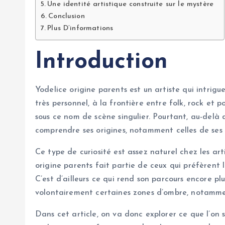
Une identité artistique construite sur le mystère
Conclusion
Plus D’informations
Introduction
Yodelice origine parents est un artiste qui intrigu
très personnel, à la frontière entre folk, rock et p
sous ce nom de scène singulier. Pourtant, au-delà
comprendre ses origines, notamment celles de ses 
Ce type de curiosité est assez naturel chez les art
origine parents fait partie de ceux qui préfèrent la
C’est d’ailleurs ce qui rend son parcours encore plu
volontairement certaines zones d’ombre, notamment
Dans cet article, on va donc explorer ce que l’on s