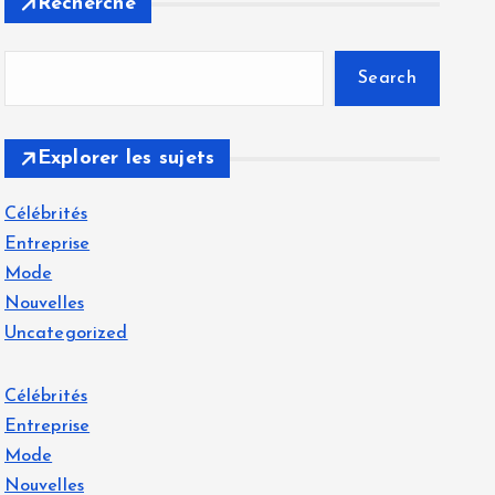
Recherche
Search
Explorer les sujets
Célébrités
Entreprise
Mode
Nouvelles
Uncategorized
Célébrités
Entreprise
Mode
Nouvelles