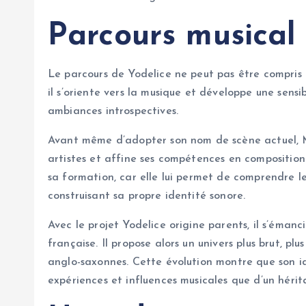
Parcours musical 
Le parcours de Yodelice ne peut pas être compris u
il s’oriente vers la musique et développe une sensib
ambiances introspectives.
Avant même d’adopter son nom de scène actuel, Ma
artistes et affine ses compétences en composition
sa formation, car elle lui permet de comprendre le
construisant sa propre identité sonore.
Avec le projet Yodelice origine parents, il s’éman
française. Il propose alors un univers plus brut, pl
anglo-saxonnes. Cette évolution montre que son id
expériences et influences musicales que d’un héri