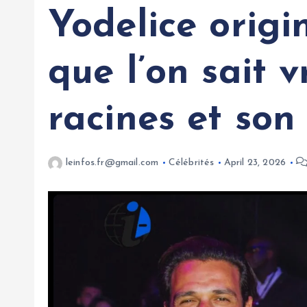
Yodelice origi
que l’on sait 
racines et son
leinfos.fr@gmail.com
Célébrités
April 23, 2026