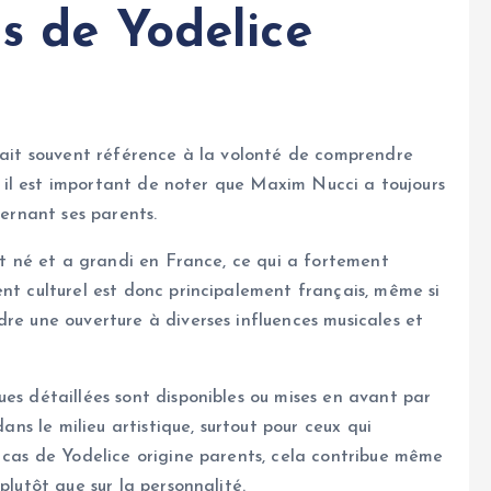
s de Yodelice
fait souvent référence à la volonté de comprendre
t, il est important de noter que Maxim Nucci a toujours
cernant ses parents.
est né et a grandi en France, ce qui a fortement
ent culturel est donc principalement français, même si
dre une ouverture à diverses influences musicales et
ues détaillées sont disponibles ou mises en avant par
dans le milieu artistique, surtout pour ceux qui
e cas de Yodelice origine parents, cela contribue même
plutôt que sur la personnalité.