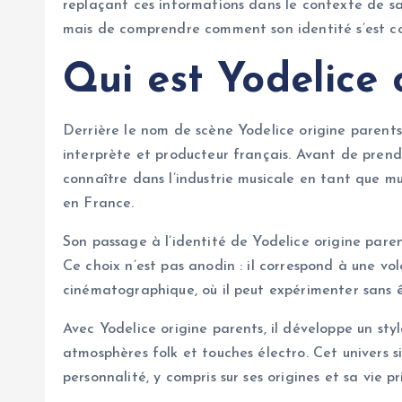
replaçant ces informations dans le contexte de sa c
mais de comprendre comment son identité s’est con
Qui est Yodelice 
Derrière le nom de scène Yodelice origine parent
interprète et producteur français. Avant de prendr
connaître dans l’industrie musicale en tant que mus
en France.
Son passage à l’identité de Yodelice origine pare
Ce choix n’est pas anodin : il correspond à une vol
cinématographique, où il peut expérimenter sans 
Avec Yodelice origine parents, il développe un sty
atmosphères folk et touches électro. Cet univers s
personnalité, y compris sur ses origines et sa vie pr