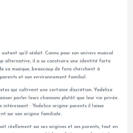
e autant qu’il séduit. Connu pour son univers musical
op alternative, il a su construire une identité forte
 de sa musique, beaucoup de fans cherchent à
parents et son environnement familial.
istes qui cultivent une certaine discrétion. Yodelice
isser parler leurs chansons plutôt que leur vie privée.
s intéressant : Yodelice origine parents il laisse
 sur son origine familiale.
ait réellement sur ses origines et ses parents, tout en