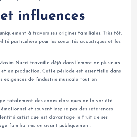
et influences
niquement à travers ses origines familiales. Très tôt,
ilité particulière pour les sonorités acoustiques et les
xim Nucci travaille déjà dans l’ombre de plusieurs
 et en production. Cette période est essentielle dans
s exigences de l’industrie musicale tout en
cipe totalement des codes classiques de la variété
us émotionnel et souvent inspiré par des références
entité artistique est davantage le fruit de ses
tage familial mis en avant publiquement.