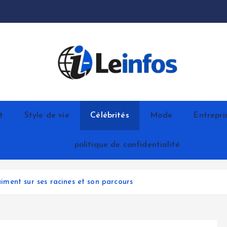
t
Style de vie
Célébrités
Mode
Entrepri
politique de confidentialité
raiment sur ses racines et son parcours