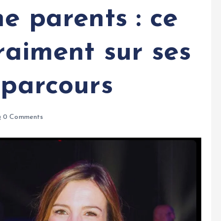
ne parents : ce
vraiment sur ses
 parcours
0 Comments