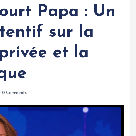
ourt Papa : Un
tentif sur la
 privée et la
ique
0 Comments