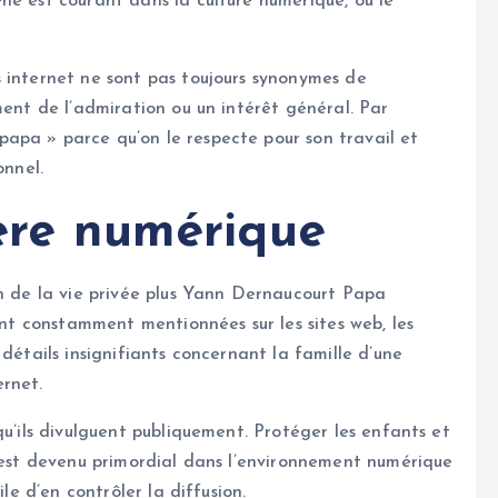
ne est courant dans la culture numérique, où le
 internet ne sont pas toujours synonymes de
ment de l’admiration ou un intérêt général. Par
apa » parce qu’on le respecte pour son travail et
onnel.
’ère numérique
on de la vie privée plus Yann Dernaucourt Papa
sont constamment mentionnées sur les sites web, les
détails insignifiants concernant la famille d’une
rnet.
qu’ils divulguent publiquement. Protéger les enfants et
e est devenu primordial dans l’environnement numérique
ile d’en contrôler la diffusion.