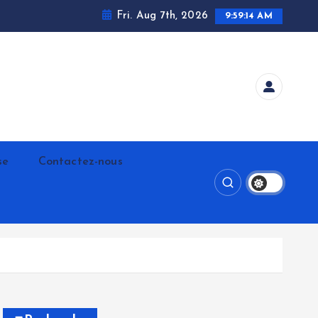
Fri. Aug 7th, 2026
9:59:15 AM
se
Contactez-nous