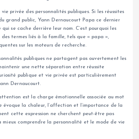
 vie privée des personnalités publiques. Si les réussites
 du grand public, Yann Dernaucourt Papa ce dernier
qui se cache derrière leur nom. C’est pourquoi les
es termes liés à la famille, tels que « papa »,
équentes sur les moteurs de recherche.
rsonnalités publiques ne partagent pas ouvertement les
 maintenir une nette séparation entre réussite
uriosité publique et vie privée est particulièrement
Yann Dernaucourt.
’attention est la charge émotionnelle associée au mot
 évoque la chaleur, l’affection et l’importance de la
chent cette expression ne cherchent peut-être pas
 à mieux comprendre la personnalité et le mode de vie