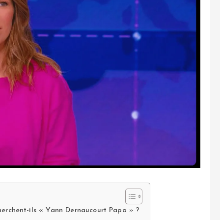
herchent-ils « Yann Dernaucourt Papa » ?