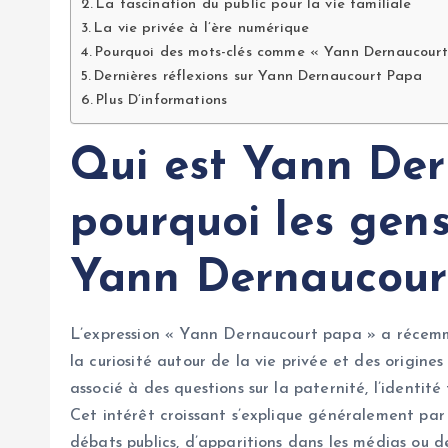
La fascination du public pour la vie familiale
La vie privée à l’ère numérique
Pourquoi des mots-clés comme « Yann Dernaucourt P
Dernières réflexions sur Yann Dernaucourt Papa
Plus D’informations
Qui est Yann Der
pourquoi les gens
Yann Dernaucour
L’expression « Yann Dernaucourt papa » a récemme
la curiosité autour de la vie privée et des origine
associé à des questions sur la paternité, l’identi
Cet intérêt croissant s’explique généralement pa
débats publics, d’apparitions dans les médias ou d