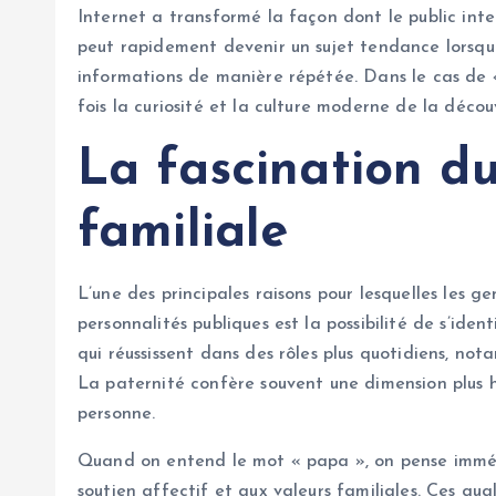
Internet a transformé la façon dont le public inte
peut rapidement devenir un sujet tendance lorsque
informations de manière répétée. Dans le cas de «
fois la curiosité et la culture moderne de la décou
La fascination du
familiale
L’une des principales raisons pour lesquelles les g
personnalités publiques est la possibilité de s’iden
qui réussissent dans des rôles plus quotidiens, n
La paternité confère souvent une dimension plus h
personne.
Quand on entend le mot « papa », on pense immédi
soutien affectif et aux valeurs familiales. Ces qu