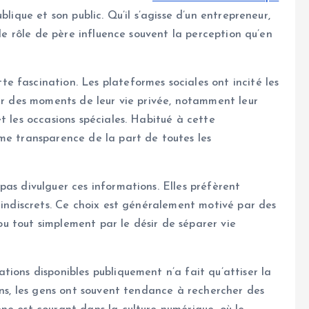
lique et son public. Qu’il s’agisse d’un entrepreneur,
 le rôle de père influence souvent la perception qu’en
 fascination. Les plateformes sociales ont incité les
ger des moments de leur vie privée, notamment leur
t les occasions spéciales. Habitué à cette
me transparence de la part de toutes les
pas divulguer ces informations. Elles préfèrent
 indiscrets. Ce choix est généralement motivé par des
, ou tout simplement par le désir de séparer vie
tions disponibles publiquement n’a fait qu’attiser la
ons, les gens ont souvent tendance à rechercher des