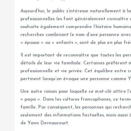
Aujourd’hui, le public s’intéresse naturellement à la
professionnelles les font généralement connaître
souhaite également comprendre l’histoire humaine 
recherches combinant le nom d’une personne avec d
« épouse » ou « enfants », sont de plus en plus fr
Il est important de reconnaître que toutes les pe
détails de leur vie familiale. Certaines préfèrent
professionnelle et vie privée. Cet équilibre entre c
pertinent lorsqu’on évoque une personne comme 
Une autre raison pour laquelle ce mot-clé attire l
« papa ». Dans les cultures francophones, ce terme
famille. Par conséquent, les personnes qui recher
seulement des informations factuelles, mais aussi
de Yann Dernaucourt.