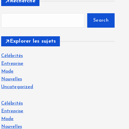
Recherche
Search
Explorer les sujets
Célébrités
Entreprise
Mode
Nouvelles
Uncategorized
Célébrités
Entreprise
Mode
Nouvelles