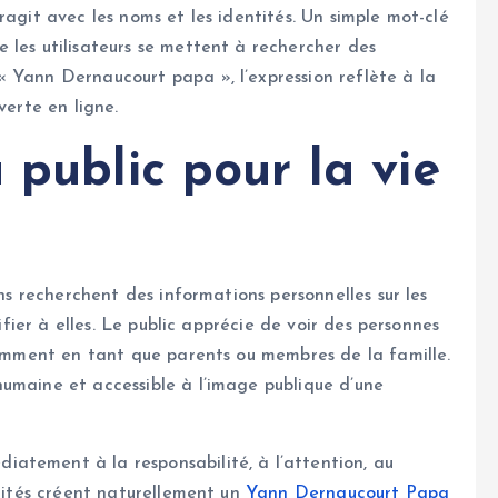
ragit avec les noms et les identités. Un simple mot-clé
 les utilisateurs se mettent à rechercher des
 Yann Dernaucourt papa », l’expression reflète à la
verte en ligne.
 public pour la vie
ens recherchent des informations personnelles sur les
tifier à elles. Le public apprécie de voir des personnes
otamment en tant que parents ou membres de la famille.
umaine et accessible à l’image publique d’une
atement à la responsabilité, à l’attention, au
alités créent naturellement un
Yann Dernaucourt Papa