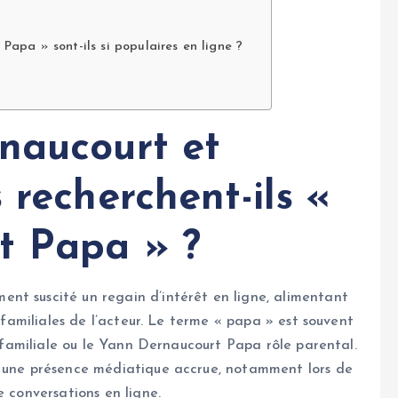
apa » sont-ils si populaires en ligne ?
naucourt et
 recherchent-ils «
t Papa » ?
nt suscité un regain d’intérêt en ligne, alimentant
s familiales de l’acteur. Le terme « papa » est souvent
té familiale ou le Yann Dernaucourt Papa rôle parental.
r une présence médiatique accrue, notamment lors de
e conversations en ligne.