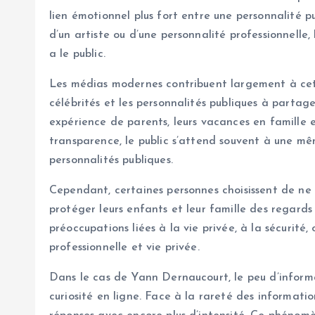
lien émotionnel plus fort entre une personnalité pub
d’un artiste ou d’une personnalité professionnelle,
a le public.
Les médias modernes contribuent largement à cette
célébrités et les personnalités publiques à parta
expérience de parents, leurs vacances en famille e
transparence, le public s’attend souvent à une mê
personnalités publiques.
Cependant, certaines personnes choisissent de ne 
protéger leurs enfants et leur famille des regards
préoccupations liées à la vie privée, à la sécurité
professionnelle et vie privée.
Dans le cas de Yann Dernaucourt, le peu d’informa
curiosité en ligne. Face à la rareté des informati