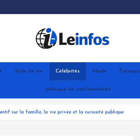
t
Style de vie
Célébrités
Mode
Entrepri
politique de confidentialité
if sur la famille, la vie privée et la curiosité publique