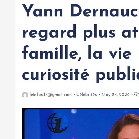
Yann Dernauc
regard plus at
famille, la vie
curiosité publ
leinfos.fr@gmail.com
Célébrités
May 24, 2026