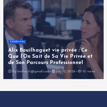
Célébrités
Alix Bouilhaguet vie privée : Ce
Que l’On Sait de Sa Vie Privée et
de Son Parcours Professionnel
By
leinfos.fr@gmail.com
July 12, 2026
10 views