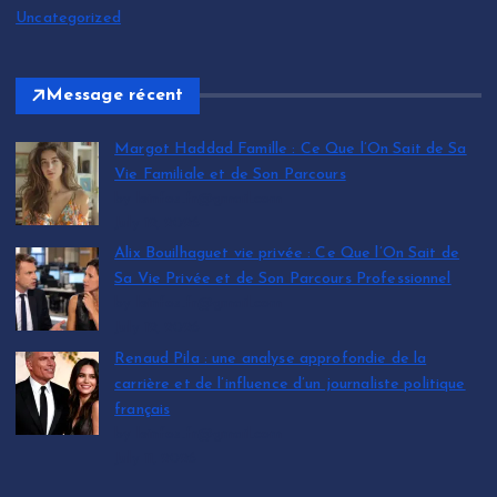
Uncategorized
Message récent
Margot Haddad Famille : Ce Que l’On Sait de Sa
Vie Familiale et de Son Parcours
by leinfos.fr@gmail.com
July 12, 2026
Alix Bouilhaguet vie privée : Ce Que l’On Sait de
Sa Vie Privée et de Son Parcours Professionnel
by leinfos.fr@gmail.com
July 12, 2026
Renaud Pila : une analyse approfondie de la
carrière et de l’influence d’un journaliste politique
français
by leinfos.fr@gmail.com
July 11, 2026