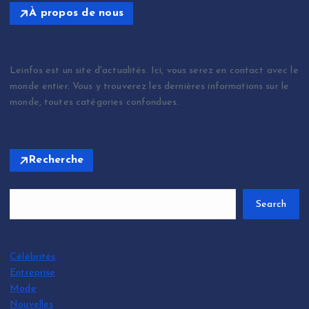
À propos de nous
Leinfos est un site d'actualités. Ici, vous serez en contact avec le
monde entier. Vous y trouverez les dernières informations sur le
monde, toutes catégories confondues.
Recherche
Search
Célébrités
Entreprise
Mode
Nouvelles