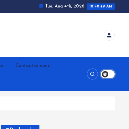
Tue. Aug 4th, 2026
10:40:50 AM
se
Contactez-nous