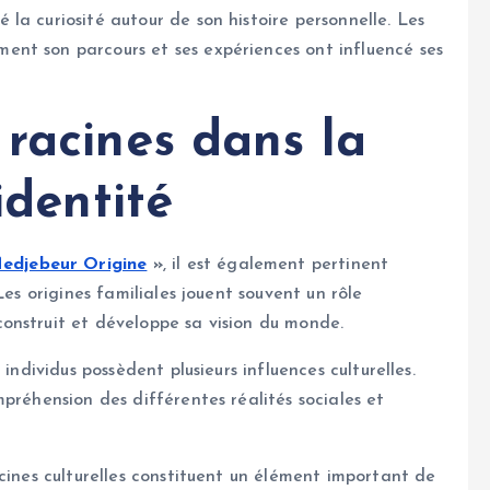
la curiosité autour de son histoire personnelle. Les
nt son parcours et ses expériences ont influencé ses
 racines dans la
identité
edjebeur Origine
»
, il est également pertinent
Les origines familiales jouent souvent un rôle
onstruit et développe sa vision du monde.
individus possèdent plusieurs influences culturelles.
préhension des différentes réalités sociales et
cines culturelles constituent un élément important de