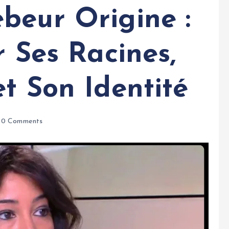
beur Origine :
r Ses Racines,
t Son Identité
0 Comments