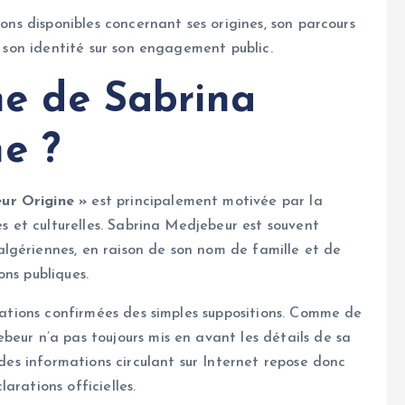
ions disponibles concernant ses origines, son parcours
e son identité sur son engagement public.
ine de Sabrina
e ?
ur Origine »
est principalement motivée par la
es et culturelles. Sabrina Medjebeur est souvent
lgériennes, en raison de son nom de famille et de
ns publiques.
rmations confirmées des simples suppositions. Comme de
beur n’a pas toujours mis en avant les détails de sa
 des informations circulant sur Internet repose donc
arations officielles.