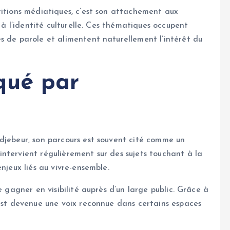
ritions médiatiques, c’est son attachement aux
t à l’identité culturelle. Ces thématiques occupent
s de parole et alimentent naturellement l’intérêt du
qué par
djebeur, son parcours est souvent cité comme un
ntervient régulièrement sur des sujets touchant à la
njeux liés au vivre-ensemble.
e gagner en visibilité auprès d’un large public. Grâce à
 est devenue une voix reconnue dans certains espaces