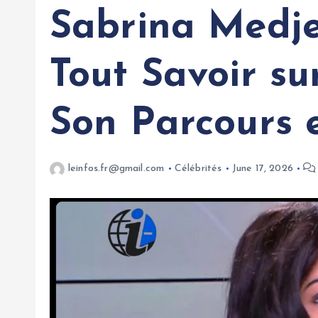
Sabrina Medje
Tout Savoir su
Son Parcours e
leinfos.fr@gmail.com
Célébrités
June 17, 2026