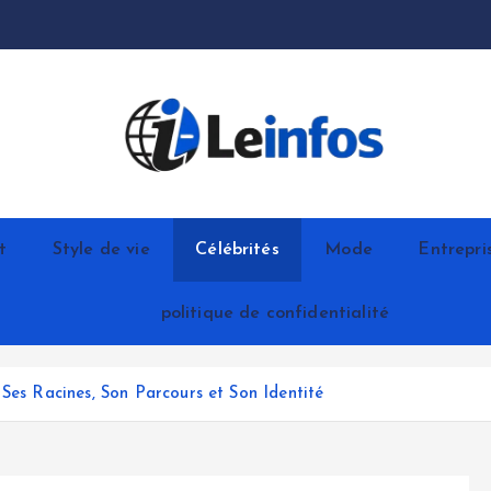
t
Style de vie
Célébrités
Mode
Entrepri
politique de confidentialité
Ses Racines, Son Parcours et Son Identité