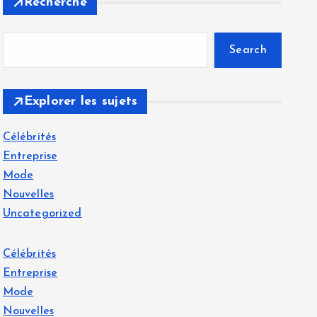
Recherche
Search
Explorer les sujets
Célébrités
Entreprise
Mode
Nouvelles
Uncategorized
Célébrités
Entreprise
Mode
Nouvelles