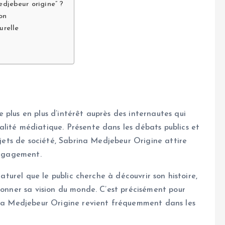
edjebeur origine” ?
on
urelle
e plus en plus d’intérêt auprès des internautes qui
lité médiatique. Présente dans les débats publics et
sujets de société, Sabrina Medjebeur Origine attire
engagement.
naturel que le public cherche à découvrir son histoire,
çonner sa vision du monde. C’est précisément pour
rina Medjebeur Origine revient fréquemment dans les