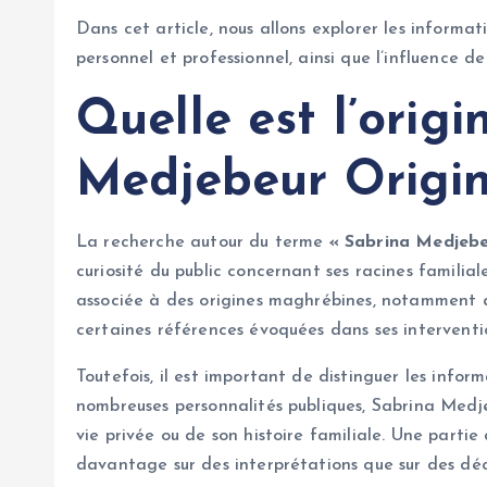
Dans cet article, nous allons explorer les informat
personnel et professionnel, ainsi que l’influence d
Quelle est l’orig
Medjebeur Origin
La recherche autour du terme
« Sabrina Medjebe
curiosité du public concernant ses racines familial
associée à des origines maghrébines, notamment a
certaines références évoquées dans ses interventio
Toutefois, il est important de distinguer les info
nombreuses personnalités publiques, Sabrina Medje
vie privée ou de son histoire familiale. Une partie
davantage sur des interprétations que sur des décl