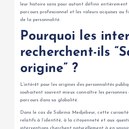
leur histoire sans pour autant définir entièrement l
parcours professionnel et les valeurs acquises au 
de la personnalité.
Pourquoi les inte
recherchent-ils 
origine” ?
L’intérêt pour les origines des personnalités publ
souhaitent souvent mieux connaître les personnes
parcours dans sa globalité.
Dans le cas de Sabrina Medjebeur, cette curiosité
relatifs à l’identité, à la citoyenneté et aux quest
interventions cherchent naturellement à en savoir