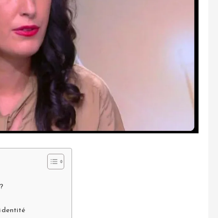
 ?
identité