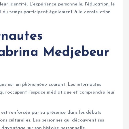
eur identité. L’expérience personnelle, l’éducation, le
fil du temps participent également à la construction
rnautes
“Sabrina Medjebeur
iques est un phénomène courant. Les internautes
 qui occupent l’espace médiatique et comprendre leur
 est renforcée par sa présence dans les débats
ions culturelles. Les personnes qui découvrent ses
 davantage sur son histoire personnelle.