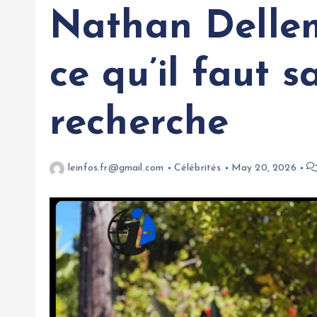
Nathan Dellem
ce qu’il faut s
recherche
leinfos.fr@gmail.com
Célébrités
May 20, 2026