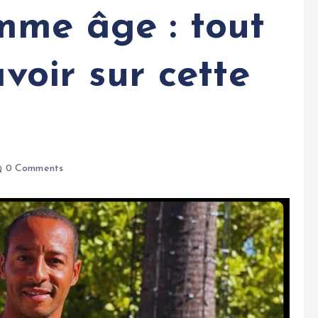
me âge : tout
avoir sur cette
0 Comments