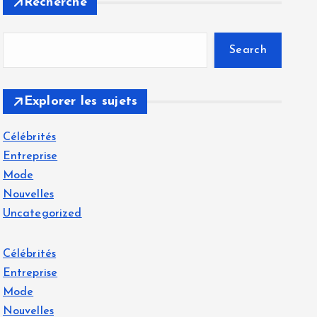
Recherche
Search
Explorer les sujets
Célébrités
Entreprise
Mode
Nouvelles
Uncategorized
Célébrités
Entreprise
Mode
Nouvelles