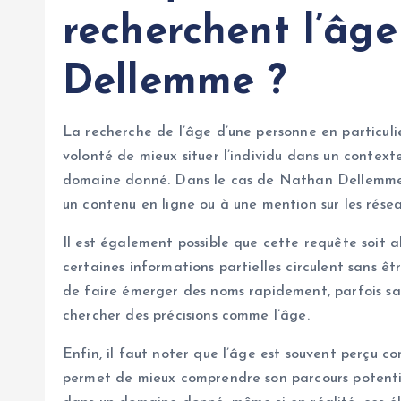
recherchent l’âg
Dellemme ?
La recherche de l’âge d’une personne en particulie
volonté de mieux situer l’individu dans un contexte
domaine donné. Dans le cas de Nathan Dellemme, c
un contenu en ligne ou à une mention sur les résea
Il est également possible que cette requête soit a
certaines informations partielles circulent sans êt
de faire émerger des noms rapidement, parfois sans
chercher des précisions comme l’âge.
Enfin, il faut noter que l’âge est souvent perçu c
permet de mieux comprendre son parcours potentie