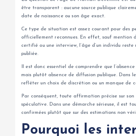
être transparent : aucune source publique clairem
date de naissance ou son âge exact.
Ce type de situation est assez courant pour des pe
officiellement reconnues. En effet, sauf mention da
certifié ou une interview, l’âge d’un individu re
publiée.
Il est donc essentiel de comprendre que l’absence 
mais plutôt absence de diffusion publique. Dans 
refléter un choix de discrétion ou un manque de 
Par conséquent, toute affirmation précise sur so
spéculative. Dans une démarche sérieuse, il est to
confirmées plutôt que sur des estimations non véri
Pourquoi les inte