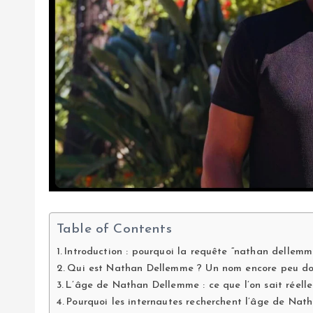
Table of Contents
Introduction : pourquoi la requête “nathan dellemm
Qui est Nathan Dellemme ? Un nom encore peu d
L’âge de Nathan Dellemme : ce que l’on sait réell
Pourquoi les internautes recherchent l’âge de Na