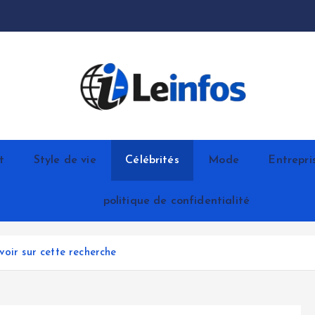
t
Style de vie
Célébrités
Mode
Entrepri
politique de confidentialité
oir sur cette recherche