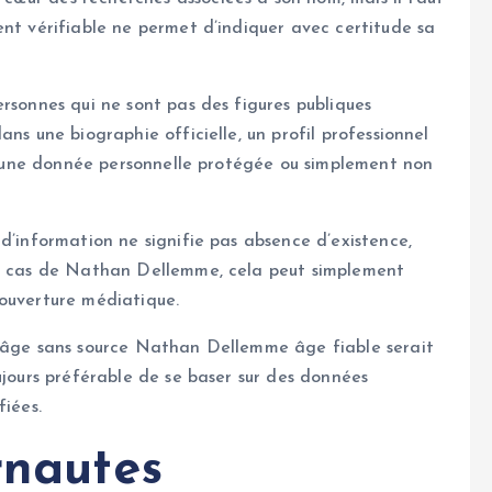
ent vérifiable ne permet d’indiquer avec certitude sa
rsonnes qui ne sont pas des figures publiques
ns une biographie officielle, un profil professionnel
ste une donnée personnelle protégée ou simplement non
d’information ne signifie pas absence d’existence,
le cas de Nathan Dellemme, cela peut simplement
couverture médiatique.
n âge sans source Nathan Dellemme âge fiable serait
ujours préférable de se baser sur des données
fiées.
rnautes