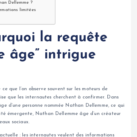
than Dellemme ?
rmations limitées
urquoi la requête
 âge” intrigue
ce que l’on observe souvent sur les moteurs de
ise que les internautes cherchent à confirmer. Dans
r l’âge d’une personne nommée Nathan Dellemme, ce qui
nnalité émergente, Nathan Dellemme âge d’un créateur
eaux sociaux.
tuelle : les internautes veulent des informations