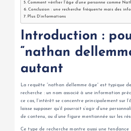
Comment vérifier l’âge d’une personne comme Na
Conclusion : une recherche fréquente mais des info
Plus D’informations
Introduction : po
“nathan dellemme
autant
La requête “nathan dellemme âge” est typique de 
recherche : un nom associé à une information préc
ce cas, l’intérêt se concentre principalement su
laisse supposer qu’il pourrait s’agir d’une perso
de contenu, ou d’une figure mentionnée sur les rés
Ce type de recherche montre aussi une tendance ac