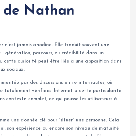
e de Nathan
r n’est jamais anodine. Elle traduit souvent une
 : génération, parcours, ou crédibilité dans un
ette curiosité peut être liée à une apparition dans
ux sociaux.
limentée par des discussions entre internautes, où
re totalement vérifiées. Internet a cette particularité
 contexte complet, ce qui pousse les utilisateurs à
omme une donnée clé pour “situer” une personne. Cela
l, son expérience ou encore son niveau de maturité