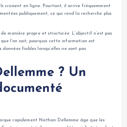
’ils croisent en ligne. Pourtant, il arrive fréquemment
umentées publiquement, ce qui rend la recherche plus
de manière propre et structurée. L’objectif n’est pas
 que l’on sait, pourquoi cette information est
données fiables lorsqu’elles ne sont pas
Dellemme ? Un
documenté
marque rapidement Nathan Dellemme âge que les