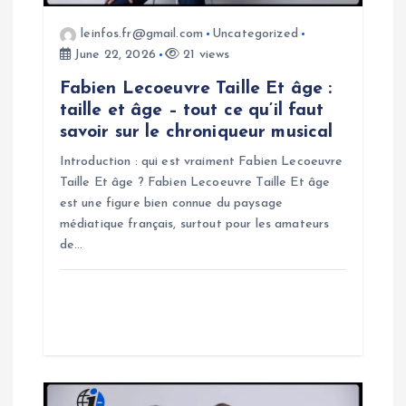
o
leinfos.fr@gmail.com
Uncategorized
June 22, 2026
21 views
n
Fabien Lecoeuvre Taille Et âge :
taille et âge – tout ce qu’il faut
savoir sur le chroniqueur musical
Introduction : qui est vraiment Fabien Lecoeuvre
Taille Et âge ? Fabien Lecoeuvre Taille Et âge
est une figure bien connue du paysage
médiatique français, surtout pour les amateurs
de…