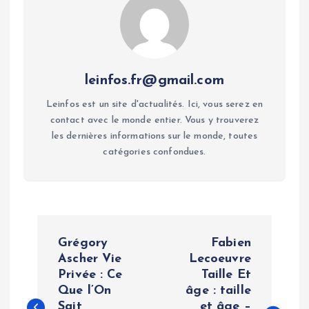
leinfos.fr@gmail.com
Leinfos est un site d'actualités. Ici, vous serez en
contact avec le monde entier. Vous y trouverez
les dernières informations sur le monde, toutes
catégories confondues.
P
Grégory
Fabien
o
Ascher Vie
Lecoeuvre
Privée : Ce
Taille Et
Que l’On
âge : taille
s
Sait
et âge –