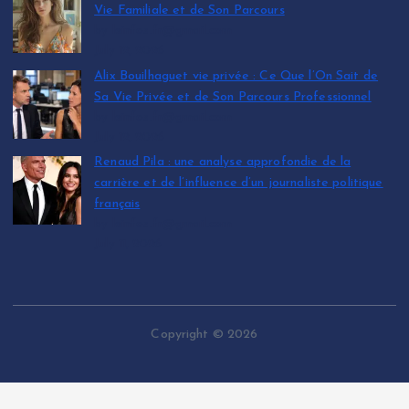
Vie Familiale et de Son Parcours
by leinfos.fr@gmail.com
July 12, 2026
Alix Bouilhaguet vie privée : Ce Que l’On Sait de
Sa Vie Privée et de Son Parcours Professionnel
by leinfos.fr@gmail.com
July 12, 2026
Renaud Pila : une analyse approfondie de la
carrière et de l’influence d’un journaliste politique
français
by leinfos.fr@gmail.com
July 11, 2026
Copyright © 2026