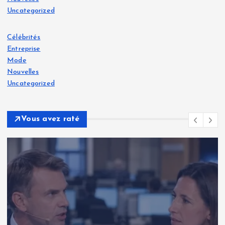
Uncategorized
Célébrités
Entreprise
Mode
Nouvelles
Uncategorized
Vous avez raté