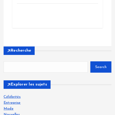
Recherche
Search
Explorer les sujets
Célébrités
Entreprise
Mode
Nouvelles