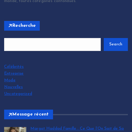
monde, toutes catégories confondues.
Recherche
Search
Célébrités
Entreprise
Mode
Nouvelles
Uncategorized
Message récent
Margot Haddad Famille : Ce Que l’On Sait de Sa