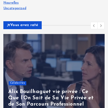
Nouvelles
Uncategorized
Vous avez raté
Célébrités
Renaud Pila : une analyse
approfondie de la carrière et de
l’influence d’un journaliste
politique français