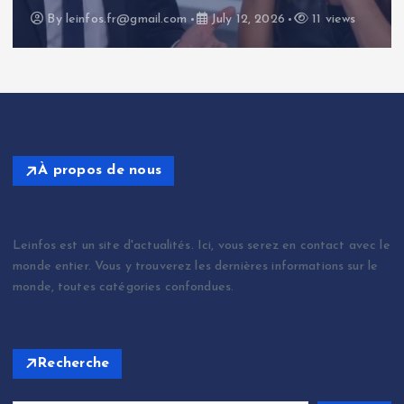
By
leinfos.fr@gmail.com
July 11, 2026
14 views
À propos de nous
Leinfos est un site d'actualités. Ici, vous serez en contact avec le
monde entier. Vous y trouverez les dernières informations sur le
monde, toutes catégories confondues.
Recherche