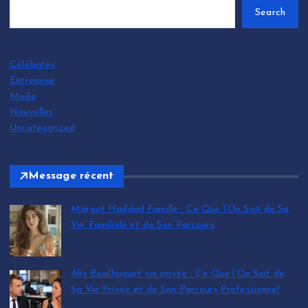
Search
Célébrités
Entreprise
Mode
Nouvelles
Uncategorized
Message récent
Margot Haddad Famille : Ce Que l’On Sait de Sa
Vie Familiale et de Son Parcours
by leinfos.fr@gmail.com
July 12, 2026
Alix Bouilhaguet vie privée : Ce Que l’On Sait de
Sa Vie Privée et de Son Parcours Professionnel
by leinfos.fr@gmail.com