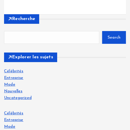
Recherche
Search
Explorer les sujets
Célébrités
Entreprise
Mode
Nouvelles
Uncategorized
Célébrités
Entreprise
Mode