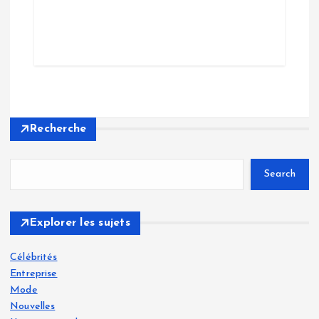
Recherche
Search
Explorer les sujets
Célébrités
Entreprise
Mode
Nouvelles