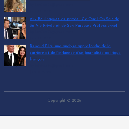
by leinfos.fr@gmail.com
July 12, 2026
Alix Bouilhaguet vie privée : Ce Que l’On Sait de
Sa Vie Privée et de Son Parcours Professionnel
by leinfos.fr@gmail.com
July 12, 2026
Renaud Pila : une analyse approfondie de la
carrière et de l’influence d’un journaliste politique
français
by leinfos.fr@gmail.com
July 11, 2026
Copyright © 2026