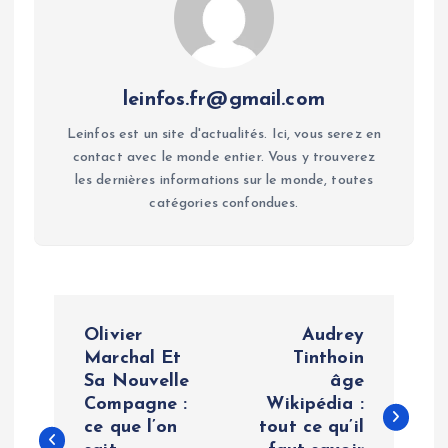
leinfos.fr@gmail.com
Leinfos est un site d'actualités. Ici, vous serez en
contact avec le monde entier. Vous y trouverez
les dernières informations sur le monde, toutes
catégories confondues.
P
Olivier
Audrey
o
Marchal Et
Tinthoin
Sa Nouvelle
âge
Compagne :
Wikipédia :
s
ce que l’on
tout ce qu’il