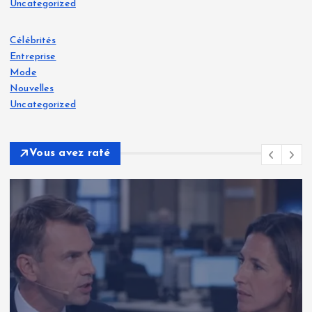
Uncategorized
Célébrités
Entreprise
Mode
Nouvelles
Uncategorized
Vous avez raté
Célébrités