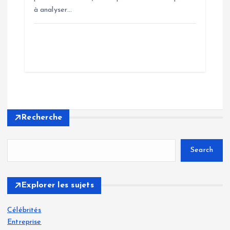
à analyser…
Recherche
Search
Explorer les sujets
Célébrités
Entreprise