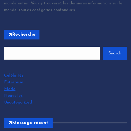
monde entier. Vous y trouverez les dernières informations sur le
monde, toutes catégories confondues.
Recherche
Search
Célébrités
Entreprise
Mode
Nouvelles
Uncategorized
Message récent