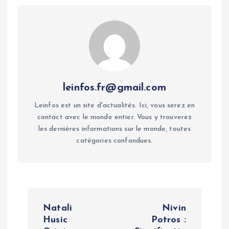
leinfos.fr@gmail.com
Leinfos est un site d'actualités. Ici, vous serez en
contact avec le monde entier. Vous y trouverez
les dernières informations sur le monde, toutes
catégories confondues.
P
Natali
Nivin
o
Husic
Potros :