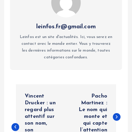
leinfos.fr@gmail.com
Leinfos est un site d'actualités. Ici, vous serez en
contact avec le monde entier. Vous y trouverez
les dernières informations sur le monde, toutes
catégories confondues.
P
Vincent
Pacho
o
Drucker : un
Martinez :
regard plus
Le nom qui
attentif sur
monte et
s
son nom,
qui capte
son
l’attention