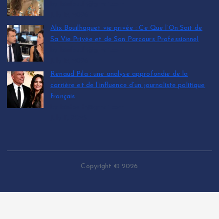
by leinfos.fr@gmail.com
July 12, 2026
Alix Bouilhaguet vie privée : Ce Que l’On Sait de
Sa Vie Privée et de Son Parcours Professionnel
by leinfos.fr@gmail.com
July 12, 2026
Renaud Pila : une analyse approfondie de la
carrière et de l’influence d’un journaliste politique
français
by leinfos.fr@gmail.com
July 11, 2026
Copyright © 2026