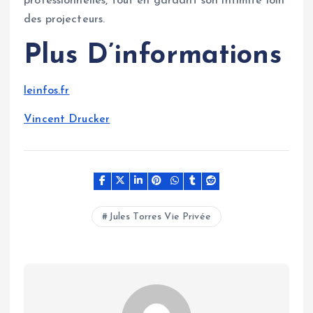
professionnelles, tout en gardant son intimité loin
des projecteurs.
Plus D’informations
leinfos.fr
Vincent Drucker
Jules Torres Vie Privée