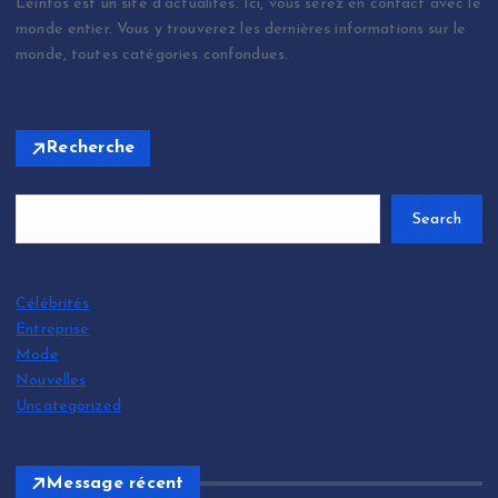
Leinfos est un site d'actualités. Ici, vous serez en contact avec le
monde entier. Vous y trouverez les dernières informations sur le
monde, toutes catégories confondues.
Recherche
Search
Célébrités
Entreprise
Mode
Nouvelles
Uncategorized
Message récent