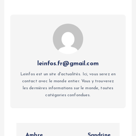
leinfos.fr@gmail.com
Leinfos est un site d'actualités. Ici, vous serez en
contact avec le monde entier. Vous y trouverez
les dernières informations sur le monde, toutes
catégories confondues.
P
Ambre
Sandrine