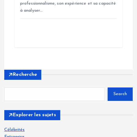
professionnalisme, son expérience et sa capacité
à analyser…
Recherche
Search
Explorer les sujets
Célébrités
Entreprise