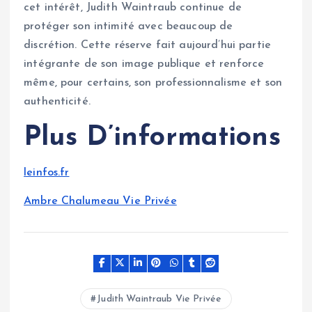
cet intérêt, Judith Waintraub continue de
protéger son intimité avec beaucoup de
discrétion. Cette réserve fait aujourd’hui partie
intégrante de son image publique et renforce
même, pour certains, son professionnalisme et son
authenticité.
Plus D’informations
leinfos.fr
Ambre Chalumeau Vie Privée
Judith Waintraub Vie Privée