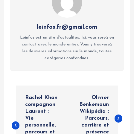
leinfos.fr@gmail.com
Leinfos est un site d'actualités. Ici, vous serez en
contact avec le monde entier. Vous y trouverez
les dernières informations sur le monde, toutes
catégories confondues.
P
Rachel Khan
Olivier
o
compagnon
Benkemoun
Laurent :
Wikipédia :
Vie
Parcours,
s
personnelle,
carrière et
parcours et
présence