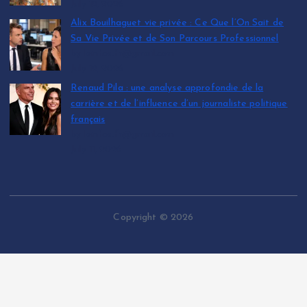
July 12, 2026
Alix Bouilhaguet vie privée : Ce Que l’On Sait de
Sa Vie Privée et de Son Parcours Professionnel
by leinfos.fr@gmail.com
July 12, 2026
Renaud Pila : une analyse approfondie de la
carrière et de l’influence d’un journaliste politique
français
by leinfos.fr@gmail.com
July 11, 2026
Copyright © 2026