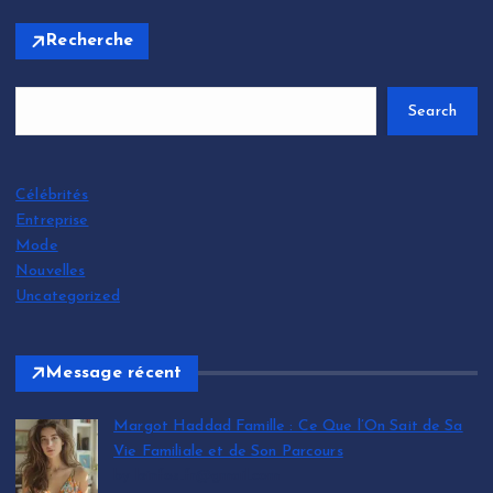
Recherche
Search
Célébrités
Entreprise
Mode
Nouvelles
Uncategorized
Message récent
Margot Haddad Famille : Ce Que l’On Sait de Sa
Vie Familiale et de Son Parcours
by leinfos.fr@gmail.com