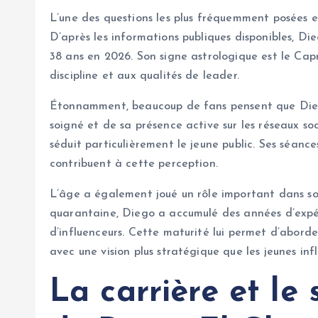
L’une des questions les plus fréquemment posées e
D’après les informations publiques disponibles, Dieg
38 ans en 2026. Son signe astrologique est le Capr
discipline et aux qualités de leader.
Étonnamment, beaucoup de fans pensent que Diego 
soigné et de sa présence active sur les réseaux so
séduit particulièrement le jeune public. Ses séance
contribuent à cette perception.
L’âge a également joué un rôle important dans so
quarantaine, Diego a accumulé des années d’exp
d’influenceurs. Cette maturité lui permet d’aborde
avec une vision plus stratégique que les jeunes inf
La carrière et le