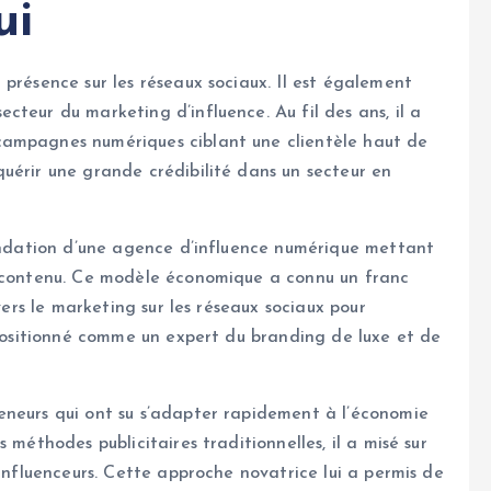
ui
présence sur les réseaux sociaux. Il est également
teur du marketing d’influence. Au fil des ans, il a
campagnes numériques ciblant une clientèle haut de
uérir une grande crédibilité dans un secteur en
fondation d’une agence d’influence numérique mettant
e contenu. Ce modèle économique a connu un franc
vers le marketing sur les réseaux sociaux pour
t positionné comme un expert du branding de luxe et de
eneurs qui ont su s’adapter rapidement à l’économie
 méthodes publicitaires traditionnelles, il a misé sur
 influenceurs. Cette approche novatrice lui a permis de