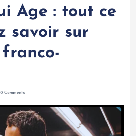
i Age : tout ce
 savoir sur
 franco-
0 Comments