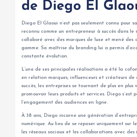
de Diego El Glao
Diego El Glaoui n’est pas seulement connu pour sa 
reconnu comme un entrepreneur à succès dans le sec
collaboré avec des marques de luxe et mené des 
gamme. Sa maîtrise du branding lui a permis d’acq
constante évolution.
L’une de ses principales réalisations a été la co
en relation marques, influenceurs et créateurs d
succès, les entreprises se tournant de plus en plus 
promouvoir leurs produits et services. Diego s’es
l’engagement des audiences en ligne.
À 38 ans, Diego incarne une génération d’entrepr
numérique. Au lieu de se reposer uniquement sur les
les réseaux sociaux et les collaborations avec des