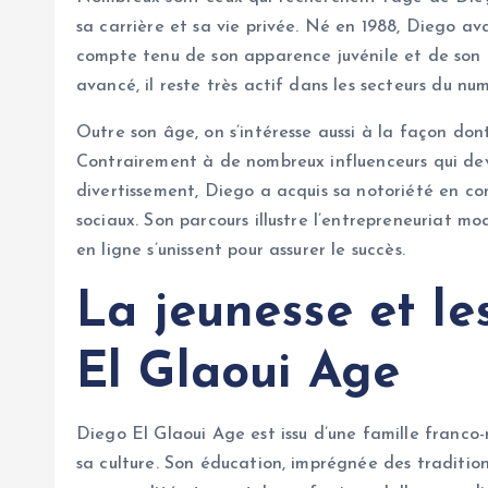
sa carrière et sa vie privée. Né en 1988, Diego av
compte tenu de son apparence juvénile et de son 
avancé, il reste très actif dans les secteurs du nu
Outre son âge, on s’intéresse aussi à la façon don
Contrairement à de nombreux influenceurs qui de
divertissement, Diego a acquis sa notoriété en co
sociaux. Son parcours illustre l’entrepreneuriat 
en ligne s’unissent pour assurer le succès.
La jeunesse et le
El Glaoui Age
Diego El Glaoui Age est issu d’une famille fran
sa culture. Son éducation, imprégnée des traditio