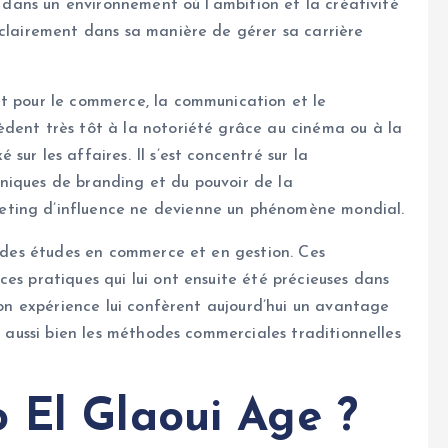
i dans un environnement où l’ambition et la créativité
 clairement dans sa manière de gérer sa carrière
êt pour le commerce, la communication et le
èdent très tôt à la notoriété grâce au cinéma ou à la
ur les affaires. Il s’est concentré sur la
niques de branding et du pouvoir de la
eting d’influence ne devienne un phénomène mondial.
s des études en commerce et en gestion. Ces
es pratiques qui lui ont ensuite été précieuses dans
 son expérience lui confèrent aujourd’hui un avantage
se aussi bien les méthodes commerciales traditionnelles
 El Glaoui Age ?