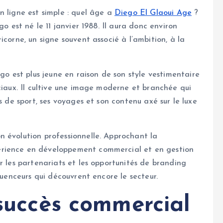
n ligne est simple : quel âge a
Diego El Glaoui Age
?
o est né le 11 janvier 1988. Il aura donc environ
icorne, un signe souvent associé à l’ambition, à la
est plus jeune en raison de son style vestimentaire
ciaux. Il cultive une image moderne et branchée qui
s de sport, ses voyages et son contenu axé sur le luxe
n évolution professionnelle. Approchant la
érience en développement commercial et en gestion
r les partenariats et les opportunités de branding
luenceurs qui découvrent encore le secteur.
 succès commercial