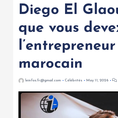
Diego El Glaou
que vous devez
l’entrepreneur
marocain
leinfos.fr@gmail.com
Célébrités
May 11, 2026