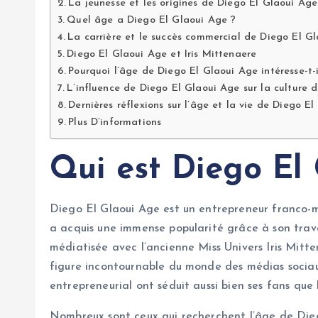
La jeunesse et les origines de Diego El Glaoui Age
Quel âge a Diego El Glaoui Age ?
La carrière et le succès commercial de Diego El Gl
Diego El Glaoui Age et Iris Mittenaere
Pourquoi l’âge de Diego El Glaoui Age intéresse-t
L’influence de Diego El Glaoui Age sur la culture 
Dernières réflexions sur l’âge et la vie de Diego E
Plus D’informations
Qui est Diego El
Diego El Glaoui Age est un entrepreneur franco-ma
a acquis une immense popularité grâce à son trava
médiatisée avec l’ancienne Miss Univers Iris Mitt
figure incontournable du monde des médias sociaux
entrepreneurial ont séduit aussi bien ses fans que 
Nombreux sont ceux qui recherchent l’âge de Dieg