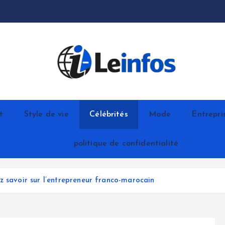
t
Style de vie
Célébrités
Mode
Entrepri
politique de confidentialité
z savoir sur l’entrepreneur franco-marocain