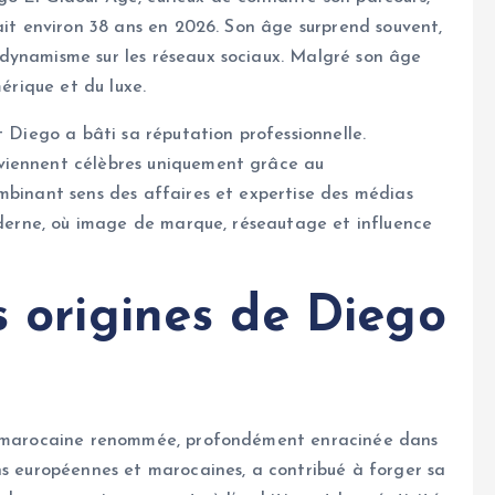
ait environ 38 ans en 2026. Son âge surprend souvent,
dynamisme sur les réseaux sociaux. Malgré son âge
mérique et du luxe.
t Diego a bâti sa réputation professionnelle.
viennent célèbres uniquement grâce au
mbinant sens des affaires et expertise des médias
moderne, où image de marque, réseautage et influence
s origines de Diego
co-marocaine renommée, profondément enracinée dans
ns européennes et marocaines, a contribué à forger sa