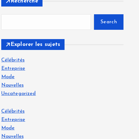
Recherche
Search
Explorer les sujets
Célébrités
Entreprise
Mode
Nouvelles
Uncategorized
Célébrités
Entreprise
Mode
Nouvelles