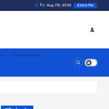
Fri. Aug 7th, 2026
8:38:42 PM
se
Contactez-nous