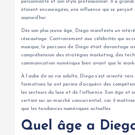
personnalité et son style professionnel. Il a grand
étaient encouragées, une influence qui se perçoit
aujourd’hui.
Dès son plus jeune âge, Diego manifesta un intér
réseautage. Contrairement aux célébrités qui acc
musique, le parcours de Diego était davantage axé s
compréhension des stratégies marketing, des tech
communication numérique bien avant que le mark
À l’aube de sa vie adulte, Diego s’est orienté ver
formations lui ont permis d’acquérir des compétenc
les secteurs du luxe et de l’influence. Son âge et
certain sur un marché concurrentiel, car il maîtri
que les tendances numériques actuelles.
Quel âge a Diego