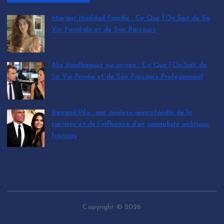
Margot Haddad Famille : Ce Que l’On Sait de Sa
Vie Familiale et de Son Parcours
by leinfos.fr@gmail.com
July 12, 2026
Alix Bouilhaguet vie privée : Ce Que l’On Sait de
Sa Vie Privée et de Son Parcours Professionnel
by leinfos.fr@gmail.com
July 12, 2026
Renaud Pila : une analyse approfondie de la
carrière et de l’influence d’un journaliste politique
français
by leinfos.fr@gmail.com
July 11, 2026
Copyright © 2026