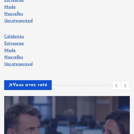
Entreprise
Mode
Nouvelles
Uncategorized
Célébrités
Entreprise
Mode
Nouvelles
Uncategorized
Vous avez raté