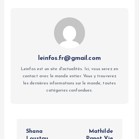
leinfos.fr@gmail.com
Leinfos est un site d'actualités. Ici, vous serez en
contact avec le monde entier. Vous y trouverez
les dernières informations sur le monde, toutes
catégories confondues.
P
Shana
Mathilde
Loustau
Panot Vie