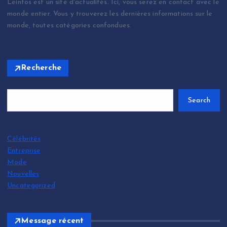
Leinfos est un site d'actualités. Ici, vous serez en contact avec le
monde entier. Vous y trouverez les dernières informations sur le
monde, toutes catégories confondues.
Recherche
Search
Célébrités
Entreprise
Mode
Nouvelles
Uncategorized
Message récent