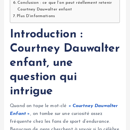
Conclusion : ce que l’on peut réellement retenir
Courtney Dauwalter enfant
Plus D’informations
Introduction :
Courtney Dauwalter
enfant, une
question qui
intrigue
Quand on tape le mot-clé
« Courtney Dauwalter
Enfant »
, on tombe sur une curiosité assez
fréquente chez les fans de sport d’endurance.
Beaucoup de gens cherchent à savoir si la célèbre