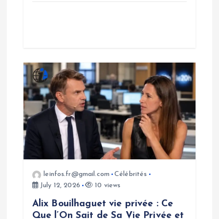
leinfos.fr@gmail.com
Célébrités
July 12, 2026
10 views
Alix Bouilhaguet vie privée : Ce
Que l’On Sait de Sa Vie Privée et