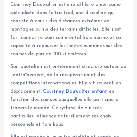
Courtney Dauwalter est une athlète américaine
spécialisée dans l’ultra-trail, une discipline qui
consiste à courir des distances extrêmes en
montagne ou sur des terrains difficiles. Elle s’est
fait connaître pour son mental hors norme et sa
capacité à repousser les limites humaines sur des
courses de plus de 100 kilomètres.
Son quotidien est entièrement structuré autour de
l’entraînement, de la récupération et des
compétitions internationales. Elle vit souvent en
déplacement,
Courtney Dauwalter enfant
en
fonction des courses auxquelles elle participe à
travers le monde. Ce rythme de vie très
particulier influence naturellement ses choix
personnels et familiaux.
Elle est mariée à un autre athlète et coach, ce