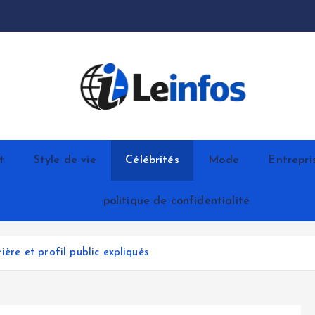
t
Style de vie
Célébrités
Mode
Entrepri
politique de confidentialité
ière et profil public expliqués