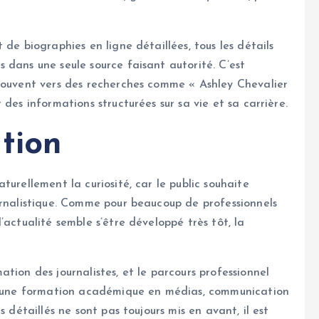
de biographies en ligne détaillées, tous les détails
 dans une seule source faisant autorité. C’est
 souvent vers des recherches comme « Ashley Chevalier
des informations structurées sur sa vie et sa carrière.
tion
turellement la curiosité, car le public souhaite
urnalistique. Comme pour beaucoup de professionnels
’actualité semble s’être développé très tôt, la
tion des journalistes, et le parcours professionnel
 d’une formation académique en médias, communication
 détaillés ne sont pas toujours mis en avant, il est