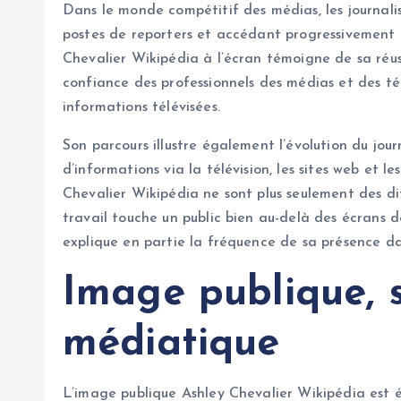
Dans le monde compétitif des médias, les journali
postes de reporters et accédant progressivement 
Chevalier Wikipédia à l’écran témoigne de sa réus
confiance des professionnels des médias et des t
informations télévisées.
Son parcours illustre également l’évolution du jo
d’informations via la télévision, les sites web et l
Chevalier Wikipédia ne sont plus seulement des dif
travail touche un public bien au-delà des écrans de
explique en partie la fréquence de sa présence dan
Image publique, s
médiatique
L’image publique Ashley Chevalier Wikipédia est é