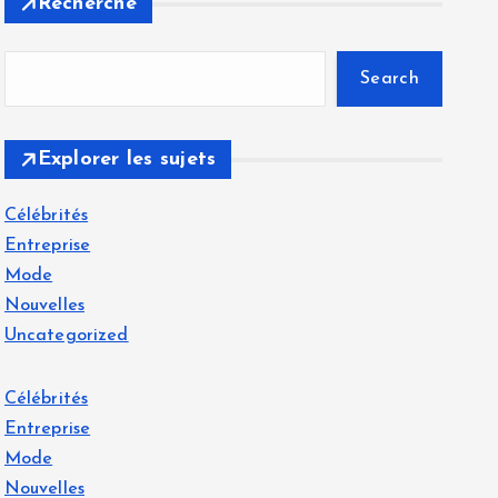
Recherche
Search
Explorer les sujets
Célébrités
Entreprise
Mode
Nouvelles
Uncategorized
Célébrités
Entreprise
Mode
Nouvelles