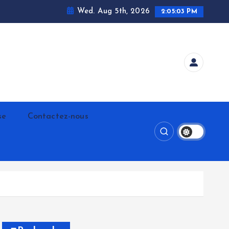
Wed. Aug 5th, 2026
2:05:04 PM
se
Contactez-nous