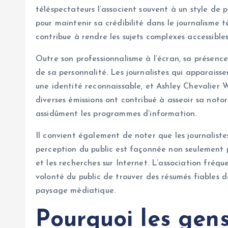
téléspectateurs l’associent souvent à un style de p
pour maintenir sa crédibilité dans le journalisme
contribue à rendre les sujets complexes accessibles
Outre son professionnalisme à l’écran, sa présence
de sa personnalité. Les journalistes qui apparaiss
une identité reconnaissable, et Ashley Chevalier 
diverses émissions ont contribué à asseoir sa noto
assidûment les programmes d’information.
Il convient également de noter que les journalist
perception du public est façonnée non seulement par
et les recherches sur Internet. L’association fré
volonté du public de trouver des résumés fiables d
paysage médiatique.
Pourquoi les gen