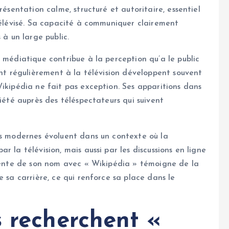
résentation calme, structuré et autoritaire, essentiel
 télévisé. Sa capacité à communiquer clairement
 à un large public.
 médiatique contribue à la perception qu’a le public
ent régulièrement à la télévision développent souvent
Wikipédia ne fait pas exception. Ses apparitions dans
riété auprès des téléspectateurs qui suivent
es modernes évoluent dans un contexte où la
 la télévision, mais aussi par les discussions en ligne
quente de son nom avec « Wikipédia » témoigne de la
e sa carrière, ce qui renforce sa place dans le
s recherchent «