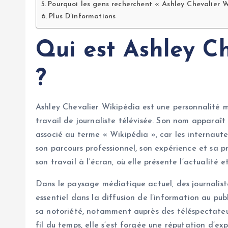
Pourquoi les gens recherchent « Ashley Chevalier 
Plus D’informations
Qui est Ashley C
?
Ashley Chevalier Wikipédia est une personnalité 
travail de journaliste télévisée. Son nom apparaît
associé au terme « Wikipédia », car les internaut
son parcours professionnel, son expérience et sa p
son travail à l’écran, où elle présente l’actualité 
Dans le paysage médiatique actuel, des journalis
essentiel dans la diffusion de l’information au pub
sa notoriété, notamment auprès des téléspectateur
fil du temps, elle s’est forgée une réputation d’ex