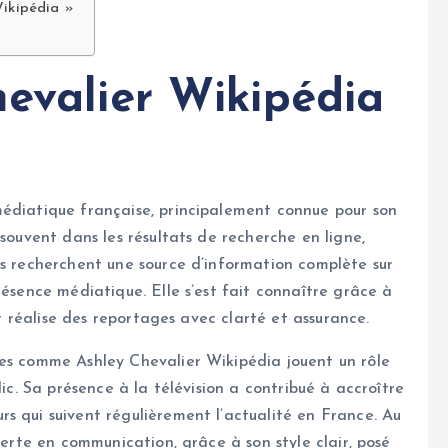
Wikipédia »
hevalier Wikipédia
médiatique française, principalement connue pour son
 souvent dans les résultats de recherche en ligne,
es recherchent une source d’information complète sur
résence médiatique. Elle s’est fait connaître grâce à
et réalise des reportages avec clarté et assurance.
tes comme Ashley Chevalier Wikipédia jouent un rôle
lic. Sa présence à la télévision a contribué à accroître
s qui suivent régulièrement l’actualité en France. Au
perte en communication, grâce à son style clair, posé