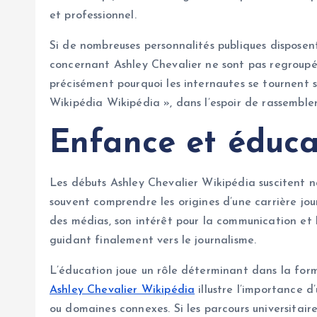
et professionnel.
Si de nombreuses personnalités publiques disposent 
concernant Ashley Chevalier ne sont pas regroupés
précisément pourquoi les internautes se tournent
Wikipédia Wikipédia », dans l’espoir de rassembler 
Enfance et éduca
Les débuts Ashley Chevalier Wikipédia suscitent na
souvent comprendre les origines d’une carrière jo
des médias, son intérêt pour la communication et l
guidant finalement vers le journalisme.
L’éducation joue un rôle déterminant dans la forma
Ashley Chevalier Wikipédia
illustre l’importance
ou domaines connexes. Si les parcours universitaires