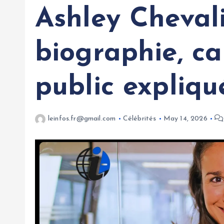
Ashley Chevali
biographie, car
public expliqu
leinfos.fr@gmail.com
Célébrités
May 14, 2026