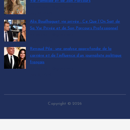
Vie Familiale et de Son Parcours
by leinfos.fr@gmail.com
July 12, 2026
Alix Bouilhaguet vie privée : Ce Que l’On Sait de
Sa Vie Privée et de Son Parcours Professionnel
by leinfos.fr@gmail.com
July 12, 2026
Renaud Pila : une analyse approfondie de la
carrière et de l’influence d’un journaliste politique
français
by leinfos.fr@gmail.com
July 11, 2026
Copyright © 2026