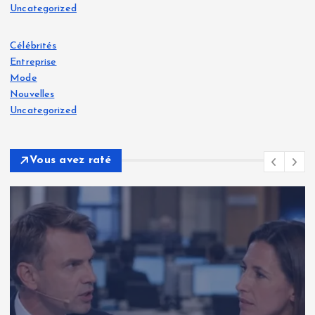
Uncategorized
Célébrités
Entreprise
Mode
Nouvelles
Uncategorized
Vous avez raté
Célébrités