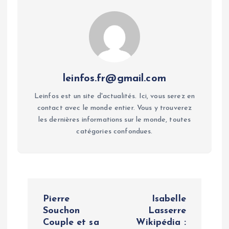
leinfos.fr@gmail.com
Leinfos est un site d'actualités. Ici, vous serez en
contact avec le monde entier. Vous y trouverez
les dernières informations sur le monde, toutes
catégories confondues.
P
Pierre
Isabelle
o
Souchon
Lasserre
Couple et sa
Wikipédia :