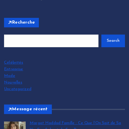
Recherche
Search
Célébrités
Entreprise
Mode
Nouvelles
Uncategorized
Message récent
Margot Haddad Famille : Ce Que l’On Sait de Sa