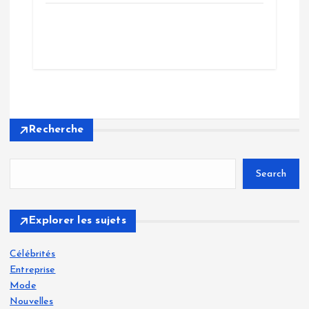
Recherche
Search
Explorer les sujets
Célébrités
Entreprise
Mode
Nouvelles