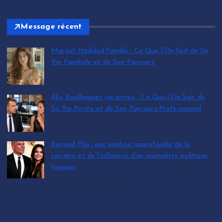
Message récent
Margot Haddad Famille : Ce Que l’On Sait de Sa
Vie Familiale et de Son Parcours
by leinfos.fr@gmail.com
July 12, 2026
Alix Bouilhaguet vie privée : Ce Que l’On Sait de
Sa Vie Privée et de Son Parcours Professionnel
by leinfos.fr@gmail.com
July 12, 2026
Renaud Pila : une analyse approfondie de la
carrière et de l’influence d’un journaliste politique
français
by leinfos.fr@gmail.com
July 11, 2026