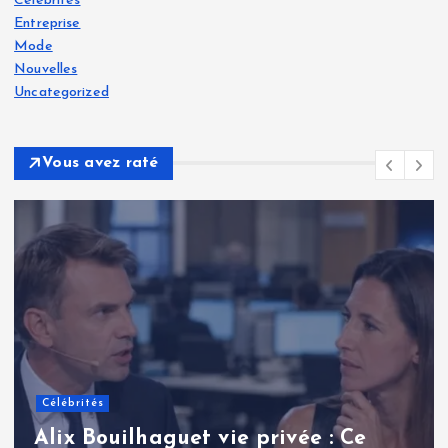
Célébrités
Entreprise
Mode
Nouvelles
Uncategorized
Vous avez raté
Célébrités
Renaud Pila : une analyse
approfondie de la carrière et d