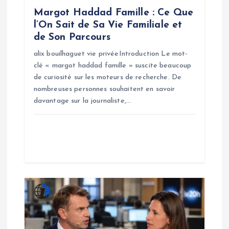
n
Margot Haddad Famille : Ce Que
l’On Sait de Sa Vie Familiale et
de Son Parcours
alix bouilhaguet vie privéeIntroduction Le mot-
clé « margot haddad famille » suscite beaucoup
de curiosité sur les moteurs de recherche. De
nombreuses personnes souhaitent en savoir
davantage sur la journaliste,…