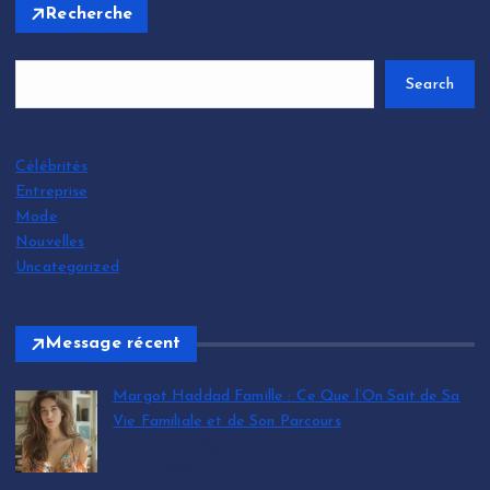
Recherche
Search
Célébrités
Entreprise
Mode
Nouvelles
Uncategorized
Message récent
Margot Haddad Famille : Ce Que l’On Sait de Sa
Vie Familiale et de Son Parcours
by leinfos.fr@gmail.com
July 12, 2026